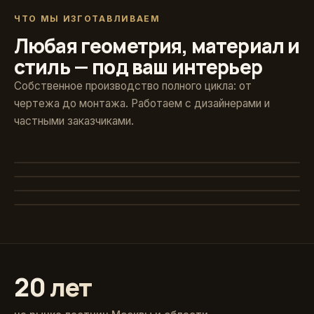
ЧТО МЫ ИЗГОТАВЛИВАЕМ
Любая геометрия, материал и
стиль — под ваш интерьер
Собственное производство полного цикла: от
чертежа до монтажа. Работаем с дизайнерами и
частными заказчиками.
Художественная ковка
Винтовые
Авторские кованые ограждения и поручни
Стекло и больцы
Компактные решения для любых проёмов
Классика из массива
Парящие ступени без видимого каркаса
Точёные балясины, дуб и ясень
20 лет