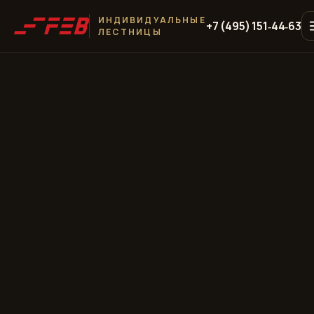
ИНДИВИДУАЛЬНЫЕ
+7 (495) 151‑44‑63
ЛЕСТНИЦЫ