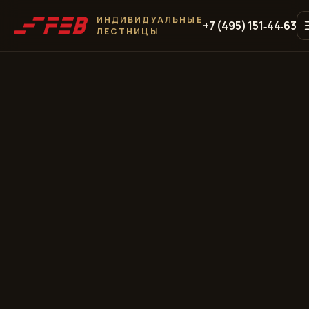
ИНДИВИДУАЛЬНЫЕ
+7 (495) 151‑44‑63
ЛЕСТНИЦЫ