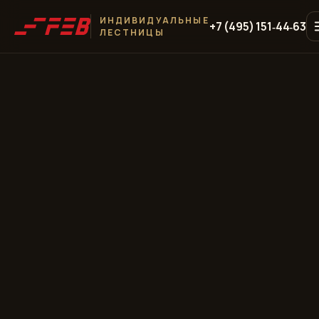
ИНДИВИДУАЛЬНЫЕ
+7 (495) 151‑44‑63
ЛЕСТНИЦЫ