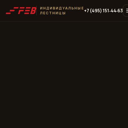
ИНДИВИДУАЛЬНЫЕ
+7 (495) 151‑44‑63
ЛЕСТНИЦЫ