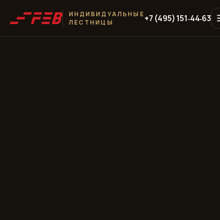
ИНДИВИДУАЛЬНЫЕ
+7 (495) 151‑44‑63
ЛЕСТНИЦЫ