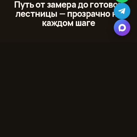
Путь от замера до готовой
лестницы — прозрачно на
каждом шаге
01
Лазерный 3D‑замер
Сканируем проём и помещение с точностью до
миллиметра
02
Проект и 3D‑модель
Показываем лестницу в вашем интерьере до начала