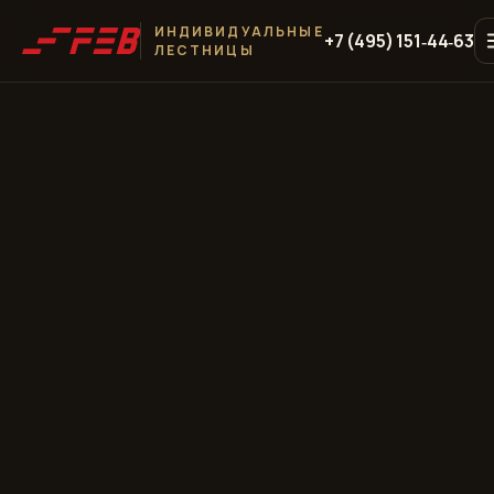
ИНДИВИДУАЛЬНЫЕ
+7 (495) 151‑44‑63
ЛЕСТНИЦЫ