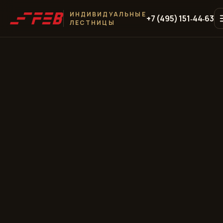
ИНДИВИДУАЛЬНЫЕ
+7 (495) 151‑44‑63
ЛЕСТНИЦЫ