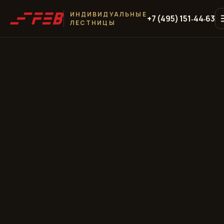
ИНДИВИДУАЛЬНЫЕ
+7 (495) 151‑44‑63
ЛЕСТНИЦЫ