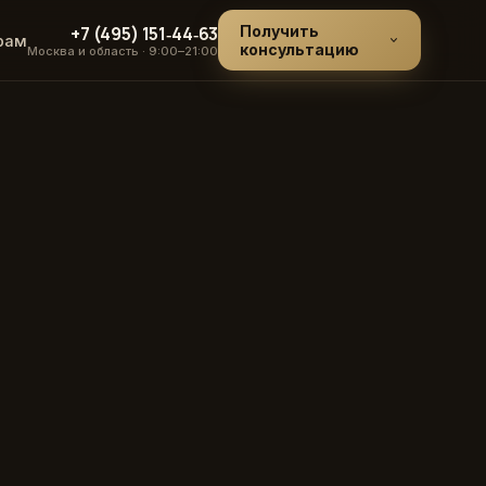
+7 (495) 151‑44‑63
Получить
рам
консультацию
Москва и область · 9:00–21:00