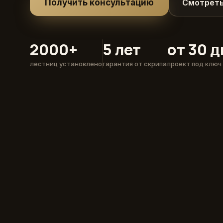
Получить консультацию
Смотреть
2000+
5 лет
от 30 
лестниц установлено
гарантия от скрипа
проект под ключ