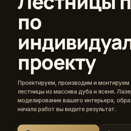
Лестницы п
по
индивидуа
проекту
Проектируем, производим и монтируем
лестницы из массива дуба и ясеня. Лаз
моделирование вашего интерьера, обра
начала работ вы видите результат.