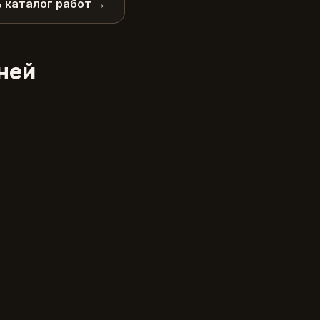
 каталог работ →
дней