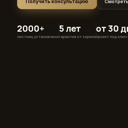
Получить консультацию
Смотреть
2000+
5 лет
от 30 
лестниц установлено
гарантия от скрипа
проект под ключ