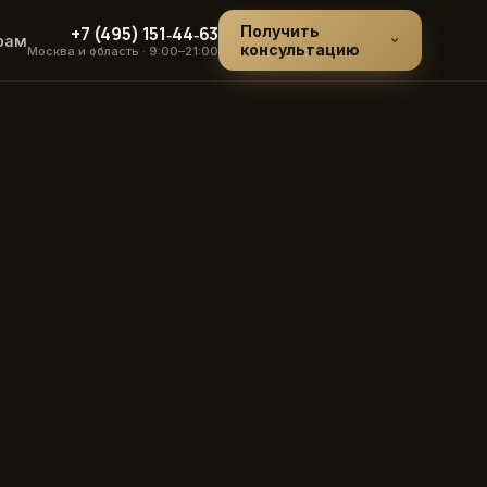
+7 (495) 151‑44‑63
Получить
рам
консультацию
Москва и область · 9:00–21:00