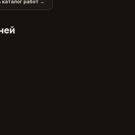
 каталог работ →
дней