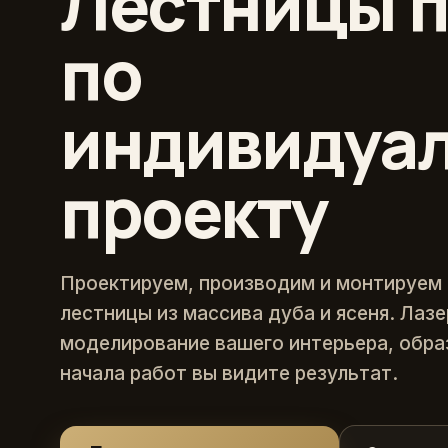
Лестницы п
по
индивидуа
проекту
Проектируем, производим и монтируем
лестницы из массива дуба и ясеня. Лаз
моделирование вашего интерьера, обра
начала работ вы видите результат.