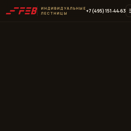
ИНДИВИДУАЛЬНЫЕ
+7 (495) 151‑44‑63
ЛЕСТНИЦЫ