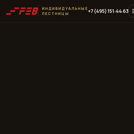
ИНДИВИДУАЛЬНЫЕ
+7 (495) 151‑44‑63
ЛЕСТНИЦЫ